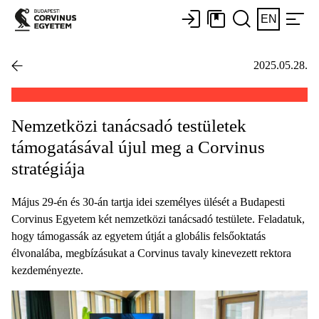
EN
2025.05.28.
Nemzetközi tanácsadó testületek
támogatásával újul meg a Corvinus
stratégiája
Május 29-én és 30-án tartja idei személyes ülését a Budapesti
Corvinus Egyetem két nemzetközi tanácsadó testülete. Feladatuk,
hogy támogassák az egyetem útját a globális felsőoktatás
élvonalába, megbízásukat a Corvinus tavaly kinevezett rektora
kezdeményezte.