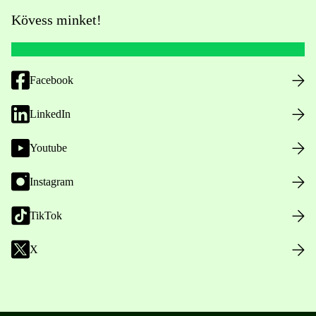
Kövess minket!
Facebook
LinkedIn
Youtube
Instagram
TikTok
X