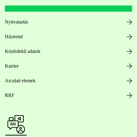
Nyitvatartás
Házirend
Közérdekű adatok
Karrier
Arculati elemek
RRF