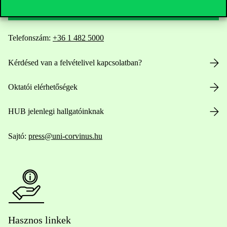
Telefonszám:
+36 1 482 5000
Kérdésed van a felvételivel kapcsolatban?
Oktatói elérhetőségek
HUB jelenlegi hallgatóinknak
Sajtó:
press@uni-corvinus.hu
Hasznos linkek