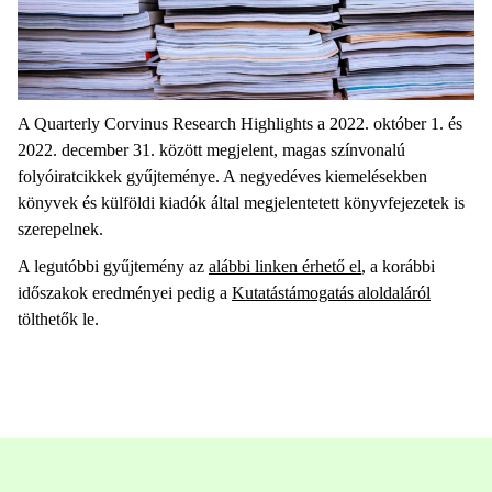
A Quarterly Corvinus Research Highlights a 2022. október 1. és
2022. december 31. között megjelent, magas színvonalú
folyóiratcikkek gyűjteménye. A negyedéves kiemelésekben
könyvek és külföldi kiadók által megjelentetett könyvfejezetek is
szerepelnek.
A legutóbbi gyűjtemény az
alábbi linken érhető el
, a korábbi
időszakok eredményei pedig a
Kutatástámogatás aloldaláról
tölthetők le.