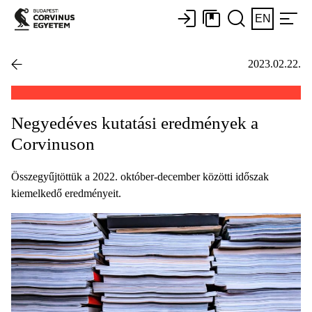
EN
2023.02.22.
Negyedéves kutatási eredmények a
Corvinuson
Összegyűjtöttük a 2022. október-december közötti időszak
kiemelkedő eredményeit.