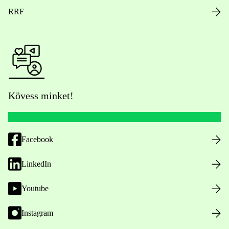
RRF
Kövess minket!
Facebook
LinkedIn
Youtube
Instagram