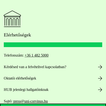
Elérhetőségek
Telefonszám:
+36 1 482 5000
Kérdésed van a felvételivel kapcsolatban?
Oktatói elérhetőségek
HUB jelenlegi hallgatóinknak
Sajtó:
press@uni-corvinus.hu