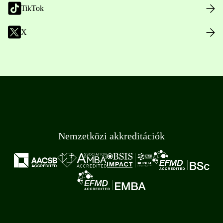
TikTok
X
Nemzetközi akkreditációk