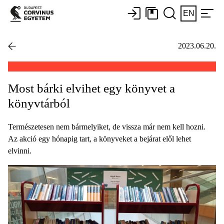
EN
2023.06.20.
Most bárki elvihet egy könyvet a
könyvtárból
Természetesen nem bármelyiket, de vissza már nem kell hozni.
Az akció egy hónapig tart, a könyveket a bejárat elől lehet
elvinni.