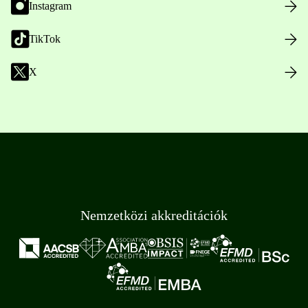
Instagram
TikTok
X
Nemzetközi akkreditációk