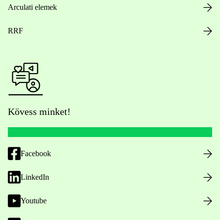
Arculati elemek
RRF
Kövess minket!
Facebook
LinkedIn
Youtube