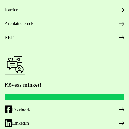
Karrier
Arculati elemek
RRF
Kövess minket!
Facebook
LinkedIn