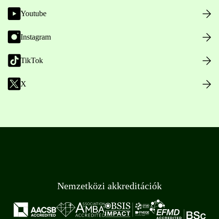
Youtube
Instagram
TikTok
X
Nemzetközi akkreditációk