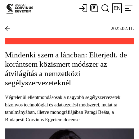
EN
2025.02.11.
Mindenki szem a láncban: Elterjedt, de
korántsem közismert módszer az
átvilágítás a nemzetközi
segélyszervezeteknél
Végtelenül ellentmondásosak a nagyobb segélyszervezetek
bizonyos technológiai és adatkezelési módszerei, mutat rá
tanulmányában, illetve monográfiájában Paragi Beáta, a
Budapesti Corvinus Egyetem docense.