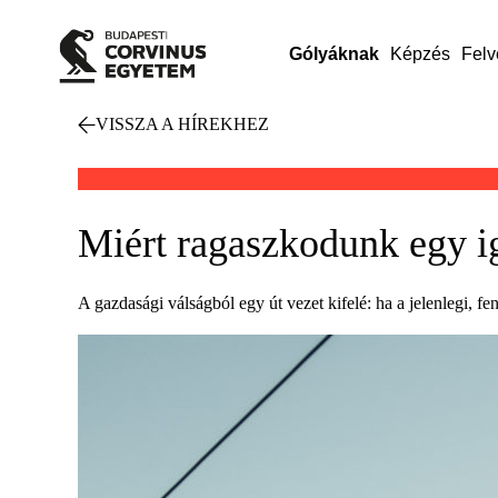
Gólyáknak
Képzés
Felv
VISSZA A HÍREKHEZ
Miért ragaszkodunk egy i
A gazdasági válságból egy út vezet kifelé: ha a jelenlegi, f