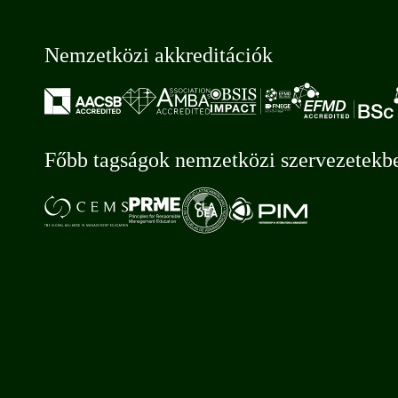
Nemzetközi akkreditációk
Főbb tagságok nemzetközi szervezetekb