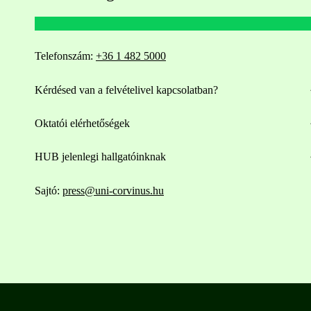
Telefonszám:
+36 1 482 5000
Kérdésed van a felvételivel kapcsolatban?
Oktatói elérhetőségek
HUB jelenlegi hallgatóinknak
Sajtó:
press@uni-corvinus.hu