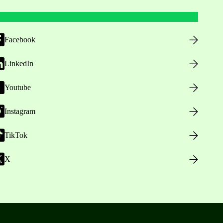
Facebook
LinkedIn
Youtube
Instagram
TikTok
X