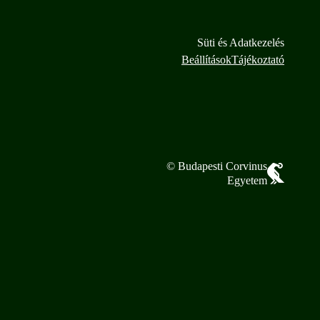
Süti és Adatkezelés
Beállítások
Tájékoztató
© Budapesti Corvinus
Egyetem