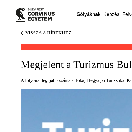
Gólyáknak
Képzés
Felv
VISSZA A HÍREKHEZ
Megjelent a Turizmus Bul
A folyóirat legújabb száma a Tokaj-Hegyaljai Turisztikai Ko