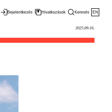
Bejelentkezés
Hivatkozások
Keresés
EN
2025.09.16.