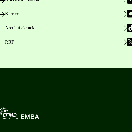
Karrier
Arculati elemek
RRF