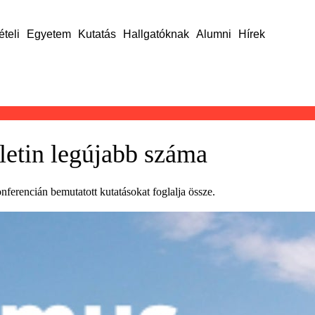
ételi
Egyetem
Kutatás
Hallgatóknak
Alumni
Hírek
letin legújabb száma
nferencián bemutatott kutatásokat foglalja össze.