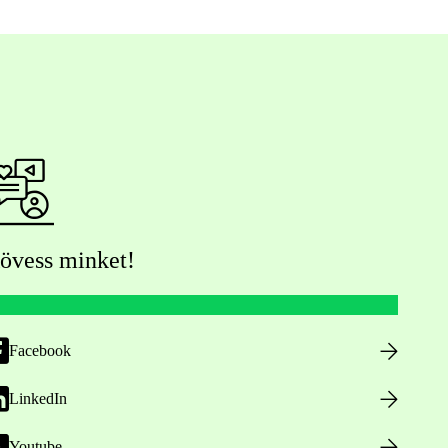
övess minket!
Facebook
LinkedIn
Youtube