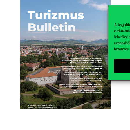
A legjobb
eszközinf
lehetővé 
azonosító
bizonyos 