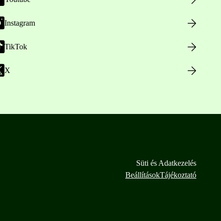
Instagram
TikTok
X
Süti és Adatkezelés
Beállítások
Tájékoztató