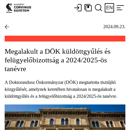
EN
2024.09.23.
Megalakult a DÖK küldöttgyűlés és
felügyelőbizottság a 2024/2025-ös
tanévre
A Doktorandusz Önkormányzat (DÖK) megtartotta tisztújító
közgyűlését, amelynek keretében hivatalosan is megalakult a
küldöttgyűlés és a felügyelőbizottság a 2024/2025-ös tanévre.