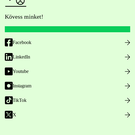
Kövess minket!
Facebook
LinkedIn
Youtube
Instagram
TikTok
X