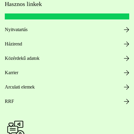
Hasznos linkek
Nyitvatartás
Házirend
Közérdekű adatok
Karrier
Arculati elemek
RRF