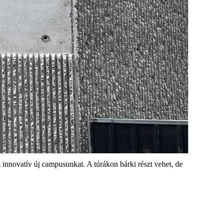
az innovatív új campusunkat. A túrákon bárki részt vehet, de