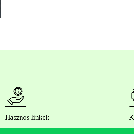
Hasznos linkek
K