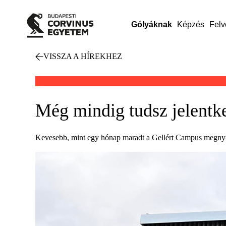
Gólyáknak
Képzés
Felv
VISSZA A HÍREKHEZ
Még mindig tudsz jelentk
Kevesebb, mint egy hónap maradt a Gellért Campus megnyitá