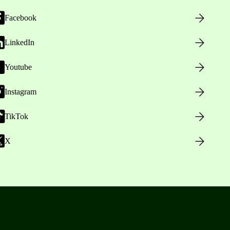
Facebook
LinkedIn
Youtube
Instagram
TikTok
X