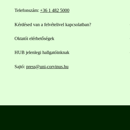
Telefonszám:
+36 1 482 5000
Kérdésed van a felvételivel kapcsolatban?
Oktatói elérhetőségek
HUB jelenlegi hallgatóinknak
Sajtó:
press@uni-corvinus.hu