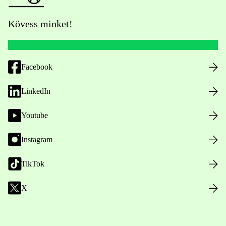
Kövess minket!
Facebook
LinkedIn
Youtube
Instagram
TikTok
X