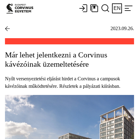
EN
2023.09.26.
Már lehet jelentkezni a Corvinus
kávézóinak üzemeltetésére
Nyílt versenyeztetési eljárást hirdet a Corvinus a campusok
kávézóinak működtetésére. Részletek a pályázati kiírásban.