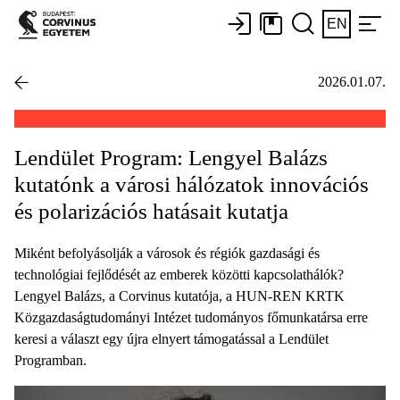
EN
2026.01.07.
Lendület Program: Lengyel Balázs
kutatónk a városi hálózatok innovációs
és polarizációs hatásait kutatja
Miként befolyásolják a városok és régiók gazdasági és
technológiai fejlődését az emberek közötti kapcsolathálók?
Lengyel Balázs, a Corvinus kutatója, a HUN-REN KRTK
Közgazdaságtudományi Intézet tudományos főmunkatársa erre
keresi a választ egy újra elnyert támogatással a Lendület
Programban.