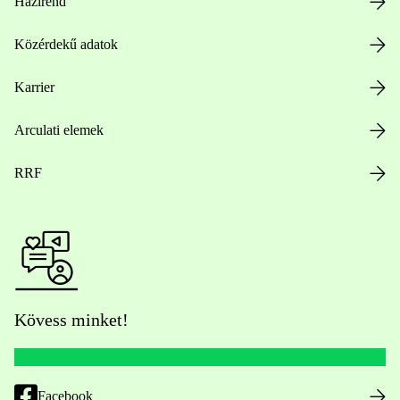
Házirend
Közérdekű adatok
Karrier
Arculati elemek
RRF
Kövess minket!
Facebook