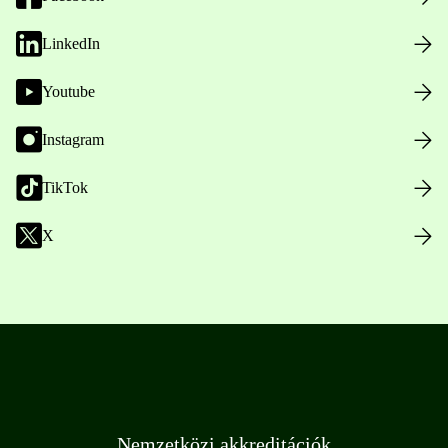
LinkedIn
Youtube
Instagram
TikTok
X
Nemzetközi akkreditációk