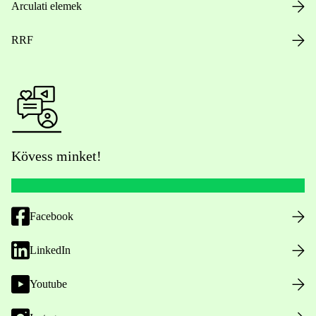
Arculati elemek
RRF
Kövess minket!
Facebook
LinkedIn
Youtube