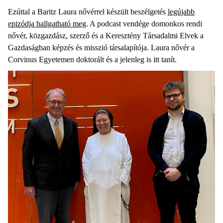
Ezúttal a Baritz Laura nővérrel készült beszélgetés
legújabb
epizódja hallgatható meg
. A podcast vendége domonkos rendi
nővér, közgazdász, szerző és a Keresztény Társadalmi Elvek a
Gazdaságban képzés és misszió társalapítója. Laura nővér a
Corvinus Egyetemen doktorált és a jelenleg is itt tanít.