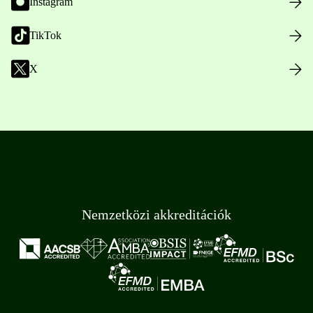
Instagram
TikTok
X
Nemzetközi akkreditációk