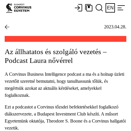
EN
2023.04.28.
Az állhatatos és szolgáló vezetés –
Podcast Laura nővérrel
A Corvinus Business Intelligence podcast a ma és a holnap üzleti
vezetőit szeretné bemutatni, hogy tanulhassunk tőlük, és
megértsük azokat az aktuális kérdéseket, amelyekkel
foglalkoznak.
Ezt a podcastot a Corvinus tőzsdei befektetésekkel foglalkozó
diákszervezete, a Budapest Investment Club készíti. A műsort
Egyetemünk oktatója, Theodore S. Boone és a Corvinus hallgatói
vezetik.