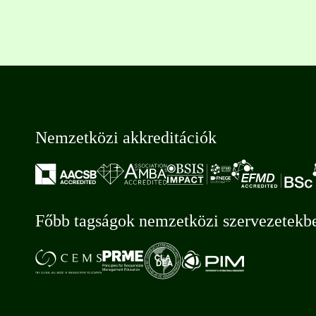
Nemzetközi akkreditációk
Főbb tagságok nemzetközi szervezetekb