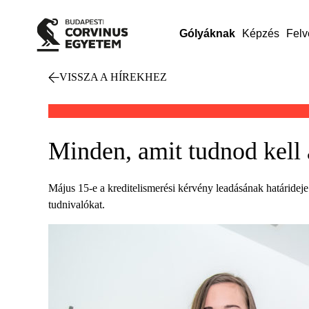
Gólyáknak
Képzés
Felv
VISSZA A HÍREKHEZ
Minden, amit tudnod kell a
Május 15-e a kreditelismerési kérvény leadásának határideje
tudnivalókat.