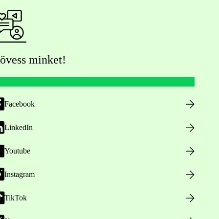
övess minket!
Facebook
LinkedIn
Youtube
Instagram
TikTok