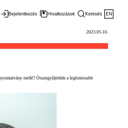
Bejelentkezés
Hivatkozások
Keresés
EN
2023.05.10.
 a nyomtatvány mellé? Összegyűjtöttük a legfontosabb