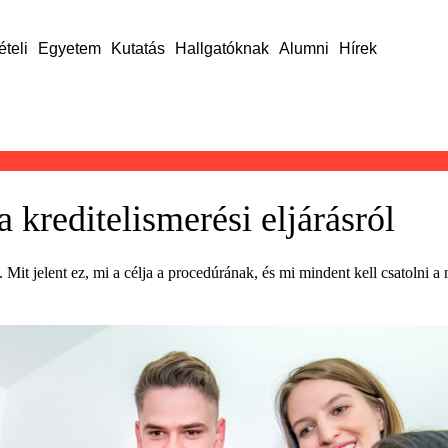
ételi
Egyetem
Kutatás
Hallgatóknak
Alumni
Hírek
 kreditelismerési eljárásról
. Mit jelent ez, mi a célja a procedúrának, és mi mindent kell csatolni