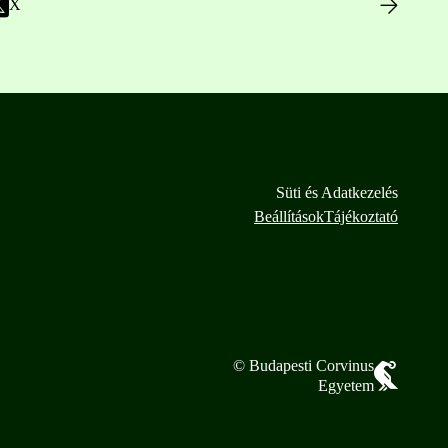
X
Süti és Adatkezelés
Beállítások
Tájékoztató
© Budapesti Corvinus
Egyetem