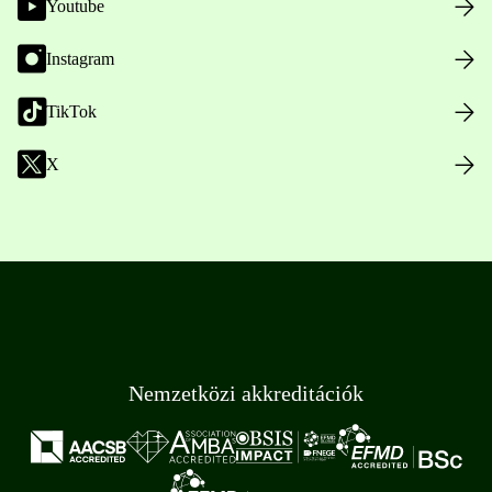
Youtube
Instagram
TikTok
X
Nemzetközi akkreditációk