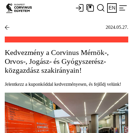
EN
2024.05.27.
Kedvezmény a Corvinus Mérnök-,
Orvos-, Jogász- és Gyógyszerész-
közgazdász szakirányain!
Jelentkezz a kuponkóddal kedvezményesen, és fejlődj velünk!