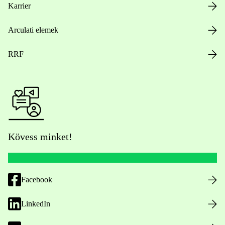
Karrier
Arculati elemek
RRF
Kövess minket!
Facebook
LinkedIn