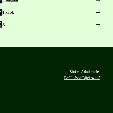
Instagram
TikTok
X
Süti és Adatkezelés
Beállítások
Tájékoztató