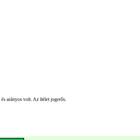
és arányos volt. Az ítélet jogerős.