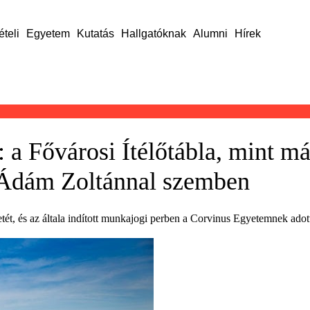
ételi
Egyetem
Kutatás
Hallgatóknak
Alumni
Hírek
 a Fővárosi Ítélőtábla, mint m
 Ádám Zoltánnal szemben
tét, és az általa indított munkajogi perben a Corvinus Egyetemnek adott