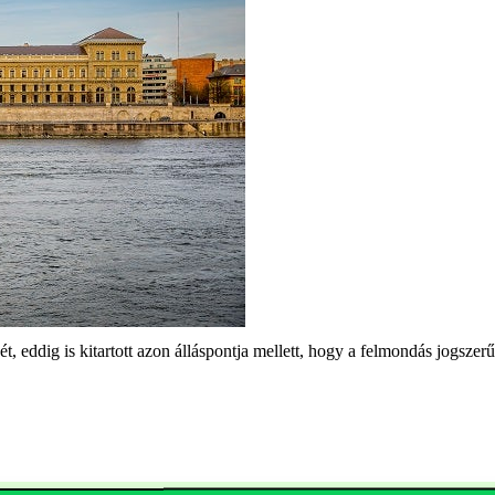
, eddig is kitartott azon álláspontja mellett, hogy a felmondás jogszerű 