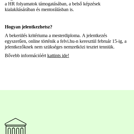
a HR folyamatok támogatásában, a belső képzések
kialakításárában és mentorálásban is.
Hogyan jelentkezhetsz?
A bekerülés kritériuma a mesterdiploma. A jelentkezés
egyszerűen, online történik a felvi.hu-n keresztül február 15-ig, a
jelentkezőknek nem szükséges nemzetközi tesztet tenniük.
Bővebb információért
kattints ide!