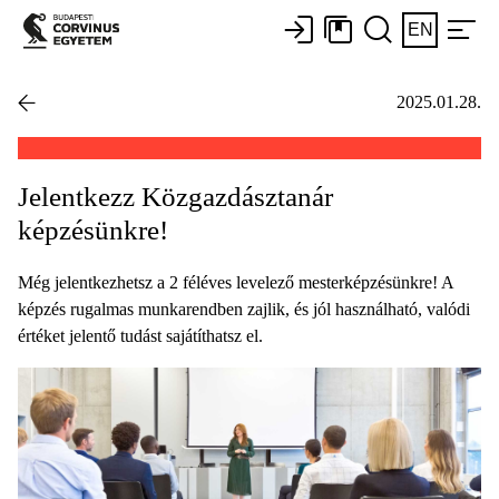
EN
2025.01.28.
Jelentkezz Közgazdásztanár
képzésünkre!
Még jelentkezhetsz a 2 féléves levelező mesterképzésünkre! A
képzés rugalmas munkarendben zajlik, és jól használható, valódi
értéket jelentő tudást sajátíthatsz el.