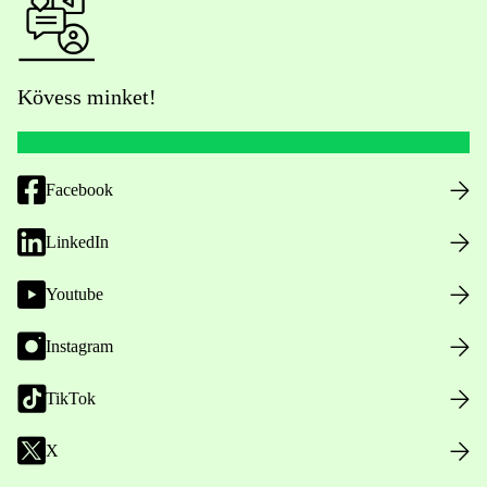
Kövess minket!
Facebook
LinkedIn
Youtube
Instagram
TikTok
X