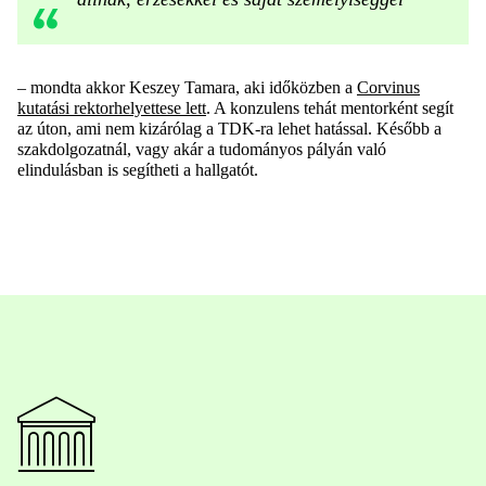
– mondta akkor Keszey Tamara, aki időközben a
Corvinus
kutatási rektorhelyettese lett
. A konzulens tehát mentorként segít
az úton, ami nem kizárólag a TDK-ra lehet hatással. Később a
szakdolgozatnál, vagy akár a tudományos pályán való
elindulásban is segítheti a hallgatót.