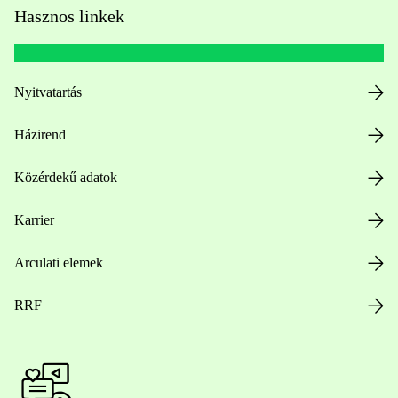
Hasznos linkek
Nyitvatartás
Házirend
Közérdekű adatok
Karrier
Arculati elemek
RRF