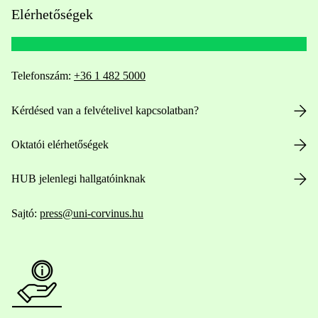
Elérhetőségek
Telefonszám:
+36 1 482 5000
Kérdésed van a felvételivel kapcsolatban?
Oktatói elérhetőségek
HUB jelenlegi hallgatóinknak
Sajtó:
press@uni-corvinus.hu