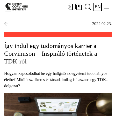
EN
2022.02.23.
Így indul egy tudományos karrier a
Corvinuson – Inspiráló történetek a
TDK-ról
Hogyan kapcsolódhat be egy hallgató az egyetemi tudományos
életbe? Mitől lesz sikeres és társadalmilag is hasznos egy TDK-
dolgozat?