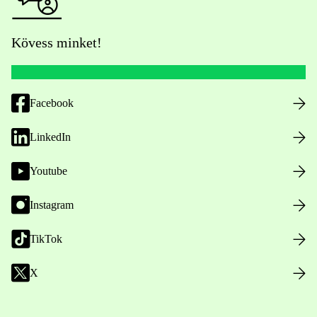
Kövess minket!
Facebook
LinkedIn
Youtube
Instagram
TikTok
X