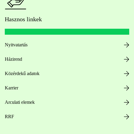
Hasznos linkek
Nyitvatartás
Házirend
Közérdekű adatok
Karrier
Arculati elemek
RRF