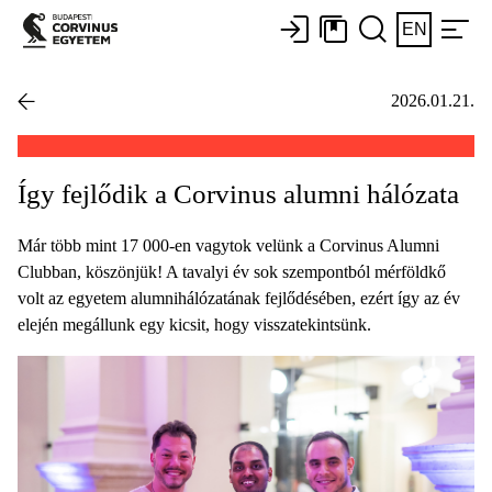
EN
2026.01.21.
Így fejlődik a Corvinus alumni hálózata
Már több mint 17 000-en vagytok velünk a Corvinus Alumni
Clubban, köszönjük! A tavalyi év sok szempontból mérföldkő
volt az egyetem alumnihálózatának fejlődésében, ezért így az év
elején megállunk egy kicsit, hogy visszatekintsünk.