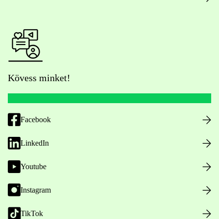
Kövess minket!
Facebook
LinkedIn
Youtube
Instagram
TikTok