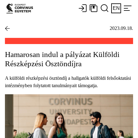
EN
2023.09.18.
Hamarosan indul a pályázat Külföldi
Részképzési Ösztöndíjra
A külföldi részképzési ösztöndíj a hallgatók külföldi felsőoktatási
intézményben folytatott tanulmányait támogatja.