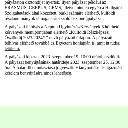
pályázaton ösztöndíjat nyertek. Ilyen pályázat például az
ERASMUS, CEEPUS, CEMS, illetve minden egyéb a Hallgatói
Szolgáltatások által közzétett, bárki számára elérhető, külföldi
résztanulmányok támogatására szóló ösztöndíjpályázat.
A pályázati felhívás a Neptun Ügyintézés/Kérvények Kitölthető
kérvények menüpontjában elérhető „Külföldi Részképzési
Ösztöndíj 2023/2024/1” nevű pályázati űrlapon. A pályázati
felhívás elérhető továbbá az Egyetem honlapján is,
amit itt tudsz
letölteni.
A pályázati időszak 2023. szeptember 19. 10:00 órától kezdődik.
A pályázat benyújtásának határideje 2023. szeptember 25. 12:00
óra. A határidő elmulasztása jogvesztő. Hiánypótlásra és igazolási
kérelem benyújtására nincs lehetőség.