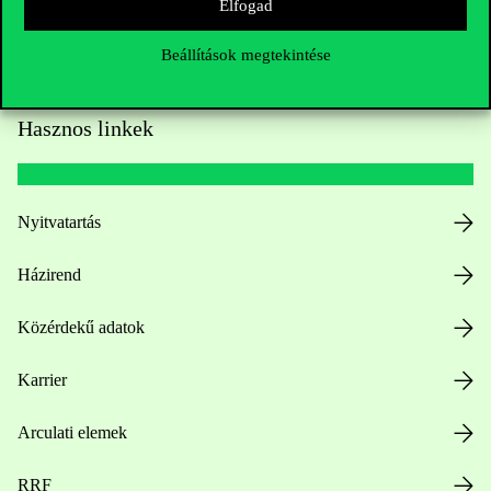
Elfogad
Beállítások megtekintése
Hasznos linkek
Nyitvatartás
Házirend
Közérdekű adatok
Karrier
Arculati elemek
RRF