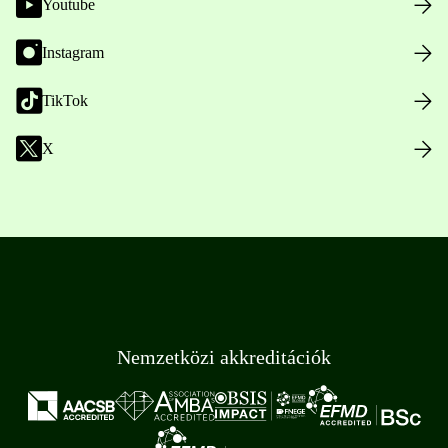
Youtube
Instagram
TikTok
X
Nemzetközi akkreditációk