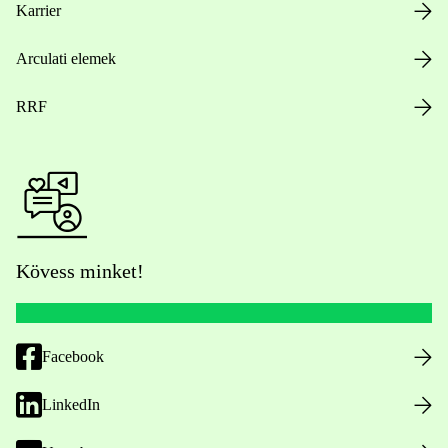
Karrier
Arculati elemek
RRF
Kövess minket!
Facebook
LinkedIn