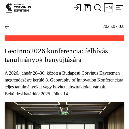
EN
2025.07.02.
GeoInno2026 konferencia: felhívás
tanulmányok benyújtására
A 2026. január 28–30. között a Budapesti Corvinus Egyetemen
megrendezésre kerülő 8. Geography of Innovation Konferenciára
teljes tanulmányokat vagy bővített absztraktokat várnak.
Beküldési határidő: 2025. július 14.