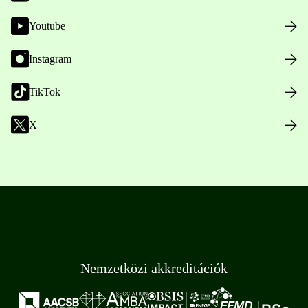
Youtube
Instagram
TikTok
X
Nemzetközi akkreditációk