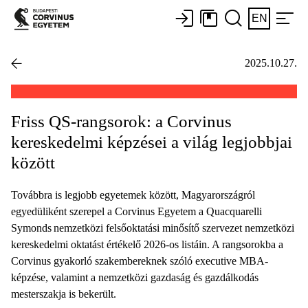
EN
2025.10.27.
Friss QS-rangsorok: a Corvinus
kereskedelmi képzései a világ legjobbjai
között
Továbbra is legjobb egyetemek között, Magyarországról
egyedüliként szerepel a Corvinus Egyetem a Quacquarelli
Symonds nemzetközi felsőoktatási minősítő szervezet nemzetközi
kereskedelmi oktatást értékelő 2026-os listáin. A rangsorokba a
Corvinus gyakorló szakembereknek szóló executive MBA-
képzése, valamint a nemzetközi gazdaság és gazdálkodás
mesterszakja is bekerült.