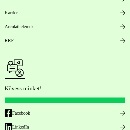
Karrier
Arculati elemek
RRF
Kövess minket!
Facebook
LinkedIn