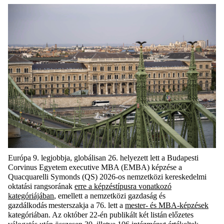
Európa
9
. legjobbja
,
globálisan 26. helyezett lett
a Budapesti
Corvinus Egyetem
executive
MBA
(EMBA)
képzése a
Quacquarelli
Symonds
(QS)
2026-os
nemzetközi kereskedelmi
oktatási rangsorának
e
rre a képzéstípusra vonatkozó
kategóriájában
,
emellet
t
a nemzetközi gazdaság és
gazdálkodás mesterszakja
a 76. lett
a
mester- és MBA-képzések
k
a
t
egóriában
. A
z
október 22-én publikált
két
listá
n
előzetes