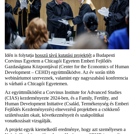
Idén is folytatja
hosszú távú kutatási projektjét
a Budapesti
Corvinus Egyetem a Chicagói Egyetem Emberi Fejlődés
Gazdaságtana Központjával (Center for the Economics of Human
Development – CEHD) együttműködve. Az év során több
webináriumot szerveznek, valamint egy nagyszabású konferencia
is várható a Chicagói Egyetemen.
Az együttműködést a Corvinus Institute for Advanced Studies
(CIAS) kezdeményezte 2024-ben, és a Family, Fertility, and
Human Development Initiative (Család, Termékenység és Emberi
Fejlődés Kezdeményezés) elnevezésű projektben a csökkenő
születésszám okait, következményeit és szakpolitikai
vonatkozásait vizsgálják.
A projekt egyik kiemelkedő eredménye, hogy azt személyesen a