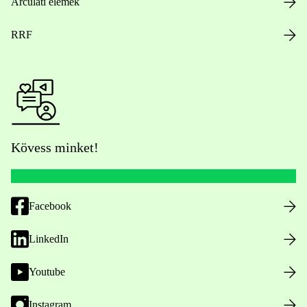
Arculati elemek
RRF
Kövess minket!
Facebook
LinkedIn
Youtube
Instagram