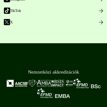
TikTok
X
Nemzetközi akkreditációk