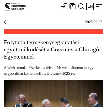
EN
2025.02.27.
Folytatja termékenységkutatási
együttműködését a Corvinus a Chicagói
Egyetemmel
A közös munka részeként a felek több webináriumot és egy
nagyszabású konferenciát is terveznek 2025-re.