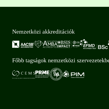
Nemzetközi akkreditációk
Főbb tagságok nemzetközi szervezetekb