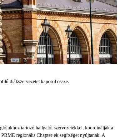
ofilú diákszervezetet kapcsol össze.
giójukhoz tartozó hallgatói szervezetekkel, koordinálják a
PRME regionális Chapter-ek segítséget nyújtanak. A