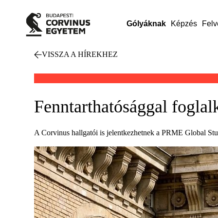
Gólyáknak
Képzés
Felv
VISSZA A HÍREKHEZ
Fenntarthatósággal foglal
A Corvinus hallgatói is jelentkezhetnek a PRME Global S