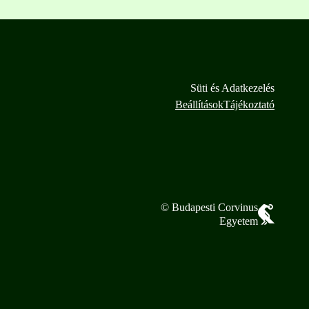
Süti és Adatkezelés
Beállítások
Tájékoztató
© Budapesti Corvinus
Egyetem