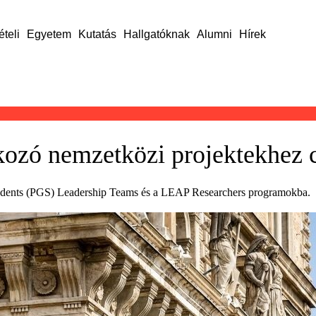
ételi
Egyetem
Kutatás
Hallgatóknak
Alumni
Hírek
kozó nemzetközi projektekhez 
tudents (PGS) Leadership Teams és a LEAP Researchers programokba.