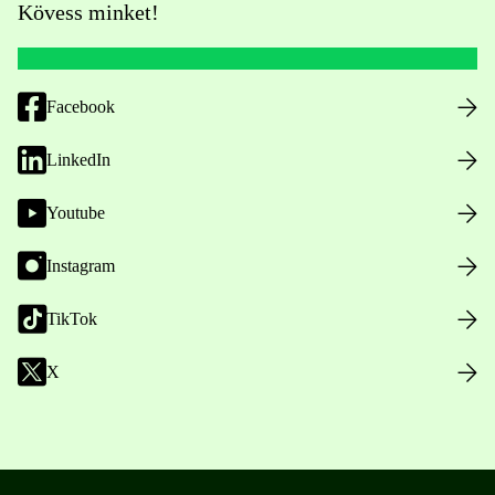
Kövess minket!
Facebook
LinkedIn
Youtube
Instagram
TikTok
X