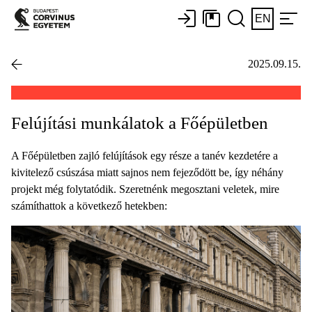
EN
2025.09.15.
Felújítási munkálatok a Főépületben
A Főépületben zajló felújítások egy része a tanév kezdetére a
kivitelező csúszása miatt sajnos nem fejeződött be, így néhány
projekt még folytatódik. Szeretnénk megosztani veletek, mire
számíthattok a következő hetekben: