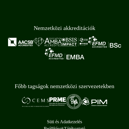
Nemzetközi akkreditációk
Főbb tagságok nemzetközi szervezetekben
Süti és Adatkezelés
Beállítások
Tájékoztató