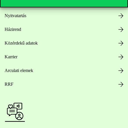
Nyitvatartás
Házirend
Közérdekű adatok
Karrier
Arculati elemek
RRF