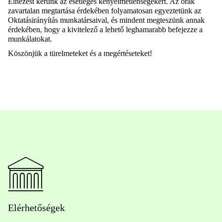
Elnézést kérünk az esetleges kényelmetlenségekért. Az órák
zavartalan megtartása érdekében folyamatosan egyeztetünk az
Oktatásirányítás munkatársaival, és mindent megteszünk annak
érdekében, hogy a kivitelező a lehető leghamarabb befejezze a
munkálatokat.
Köszönjük a türelmeteket és a megértéseteket!
Elérhetőségek