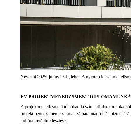
Nevezni
2025. július 15-ig
lehet. A nyertesek szakmai elis
ÉV PROJEKTMENEDZSMENT DIPLOMAMUNKÁJA
A projektmenedzsment témában készített diplomamunka pályá
projektmenedzsment szakma számára utánpótlás biztosítását,
kultúra továbbfejlesztése.