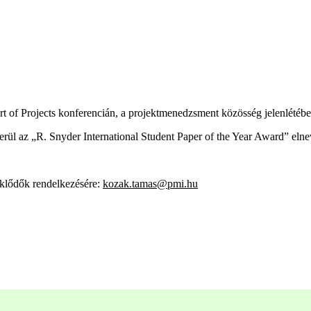
of Projects konferencián, a projektmenedzsment közösség jelenlétébe
rül az „R. Snyder International Student Paper of the Year Award” elne
eklődők rendelkezésére:
kozak.tamas@pmi.hu