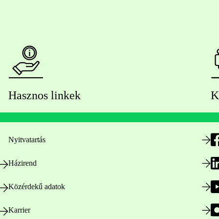
Hasznos linkek
K
Nyitvatartás
Házirend
Közérdekű adatok
Karrier