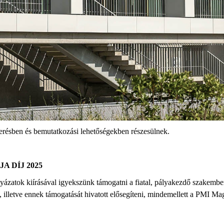
merésben és bemutatkozási lehetőségekben részesülnek.
 DÍJ 2025
zatok kiírásával igyekszünk támogatni a fiatal, pályakezdő szakembe
 illetve ennek támogatását hivatott elősegíteni, mindemellett a PMI M