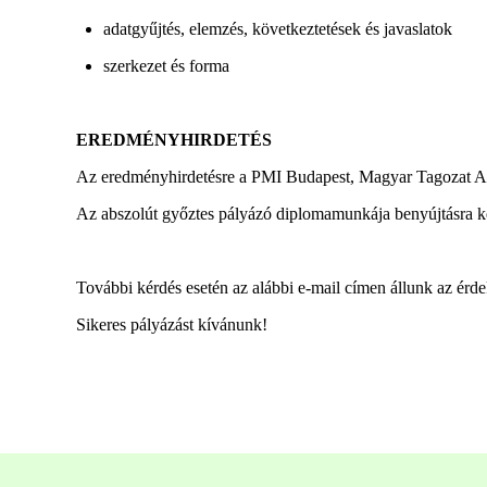
adatgyűjtés, elemzés, következtetések és javaslatok
szerkezet és forma
EREDMÉNYHIRDETÉS
Az eredményhirdetésre a PMI Budapest, Magyar Tagozat Art 
Az abszolút győztes pályázó diplomamunkája benyújtásra ke
További kérdés esetén az alábbi e-mail címen állunk az érd
Sikeres pályázást kívánunk!