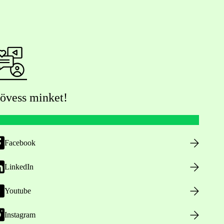
övess minket!
Facebook
LinkedIn
Youtube
Instagram