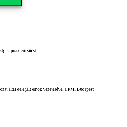
-ig
kapnak értesítést.
at által delegált elnök vezetésével a PMI Budapest