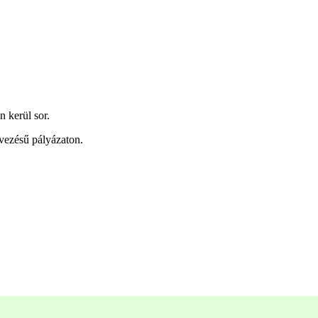
n kerül sor.
vezésű pályázaton.