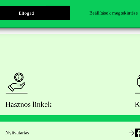
Elfogad
Beállítások megtekintése
Hasznos linkek
K
Nyitvatartás