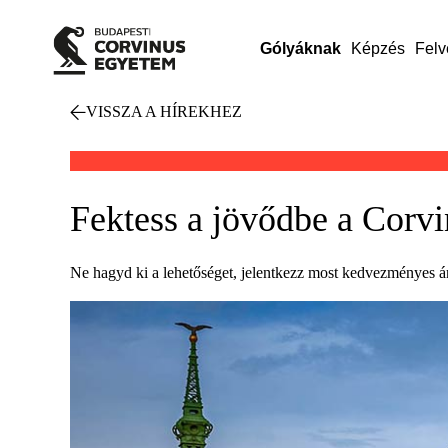
Gólyáknak
Képzés
Felv
VISSZA A HÍREKHEZ
Fektess a jövődbe a Corv
Ne hagyd ki a lehetőséget, jelentkezz most kedvezményes 