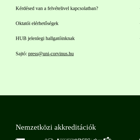
Kérdésed van a felvételivel kapcsolatban?
Oktatói elérhetőségek
HUB jelenlegi hallgatóinknak
Sajtó:
press@uni-corvinus.hu
Nemzetközi akkreditációk