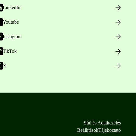
LinkedIn
Youtube
Instagram
TikTok
X
Süti és Adatkezelés
Beállítások
Tájékoztató