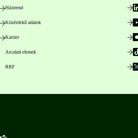
Házirend
Közérdekű adatok
Karrier
Arculati elemek
RRF