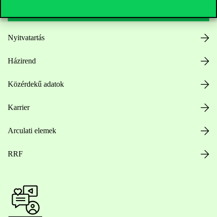
Nyitvatartás
Házirend
Közérdekű adatok
Karrier
Arculati elemek
RRF