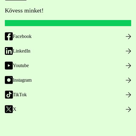
Kövess minket!
Facebook
LinkedIn
Youtube
Instagram
TikTok
X