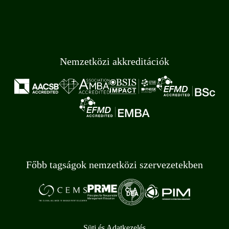
Nemzetközi akkreditációk
Főbb tagságok nemzetközi szervezetekben
Süti és Adatkezelés