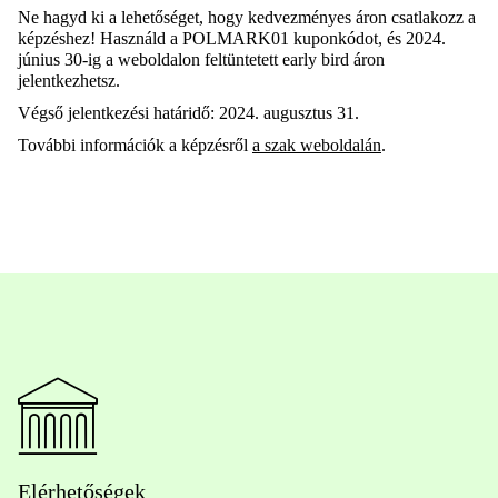
Ne hagyd ki a lehetőséget, hogy kedvezményes áron csatlakozz a
képzéshez! Használd a P
OLMARK01
kuponkódot, és 2024.
június 30-ig a weboldalon feltüntetett early bird áron
jelentkezhetsz.
Végső jelentkezési határidő: 2024. augusztus 31.
További információk a képzésről
a szak weboldalán
.
Elérhetőségek