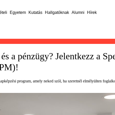
ételi
Egyetem
Kutatás
Hallgatóknak
Alumni
Hírek
és a pénzügy? Jelentkezz a Spe
SPM)!
pképzési program, amely neked szól, ha szeretnél elmélyülten foglalk