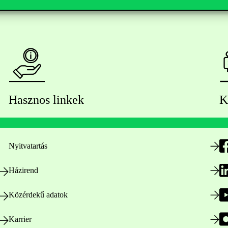
Hasznos linkek
K
Nyitvatartás
Házirend
Közérdekű adatok
Karrier