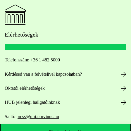
Elérhetőségek
Telefonszám:
+36 1 482 5000
Kérdésed van a felvételivel kapcsolatban?
Oktatói elérhetőségek
HUB jelenlegi hallgatóinknak
Sajtó:
press@uni-corvinus.hu