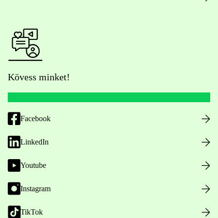
Kövess minket!
Facebook
LinkedIn
Youtube
Instagram
TikTok