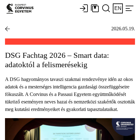
EN
2026.05.19.
DSG Fachtag 2026 – Smart data:
adatoktól a felismerésekig
A DSG hagyományos tavaszi szakmai rendezvénye idén az okos
adatok és a mesterséges intelligencia gazdasági összefüggéseire
fókuszált. A Corvinus és a Passaui Egyetem együttműködését
tükröző eseményen neves hazai és nemzetközi szakértők osztották
meg kutatási eredményeiket és gyakorlati tapasztalataikat.