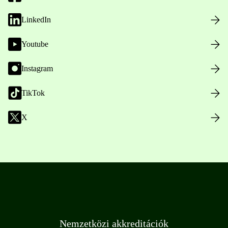
LinkedIn
Youtube
Instagram
TikTok
X
Nemzetközi akkreditációk