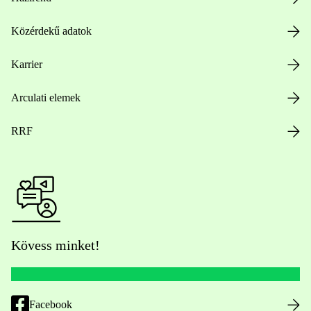
Közérdekű adatok
Karrier
Arculati elemek
RRF
Kövess minket!
Facebook