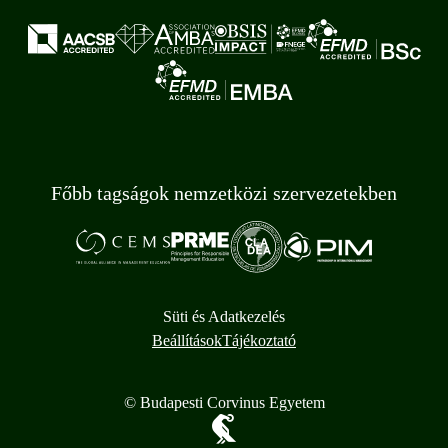
Főbb tagságok nemzetközi szervezetekben
Süti és Adatkezelés
Beállítások
Tájékoztató
© Budapesti Corvinus Egyetem