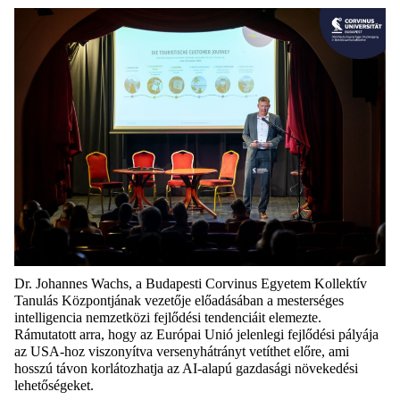
Dr. Johannes Wachs, a Budapesti Corvinus Egyetem Kollektív
Tanulás Központjának vezetője előadásában a mesterséges
intelligencia nemzetközi fejlődési tendenciáit elemezte.
Rámutatott arra, hogy az Európai Unió jelenlegi fejlődési pályája
az USA-hoz viszonyítva versenyhátrányt vetíthet előre, ami
hosszú távon korlátozhatja az AI-alapú gazdasági növekedési
lehetőségeket.