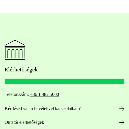
Elérhetőségek
Telefonszám:
+36 1 482 5000
Kérdésed van a felvételivel kapcsolatban?
Oktatói elérhetőségek