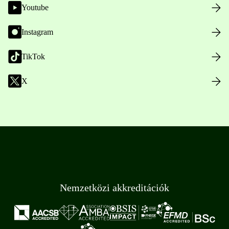
Youtube
Instagram
TikTok
X
Nemzetközi akkreditációk