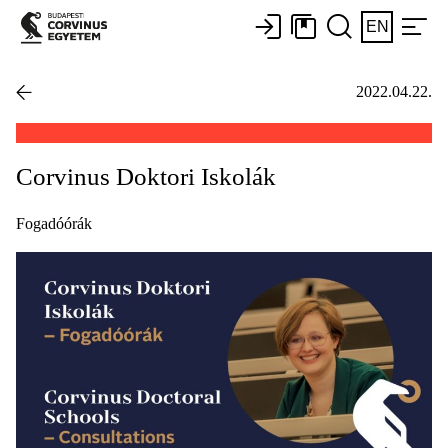
EN
2022.04.22.
Corvinus Doktori Iskolák
Fogadóórák