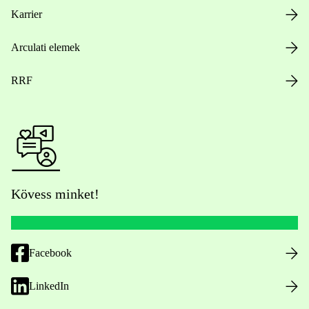
Karrier
Arculati elemek
RRF
Kövess minket!
Facebook
LinkedIn