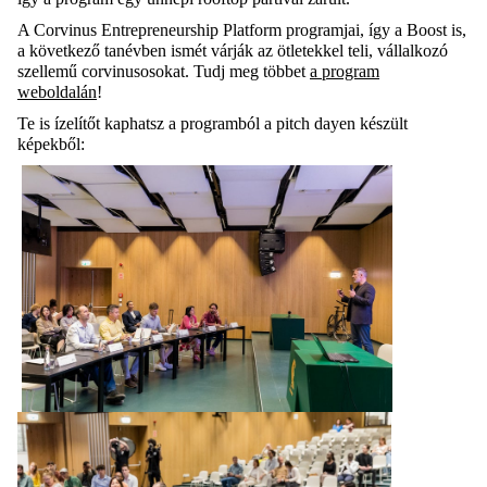
A Corvinus Entrepreneurship Platform programjai, így a Boost is,
a következő tanévben ismét várják az ötletekkel teli, vállalkozó
szellemű corvinusosokat. Tudj meg többet
a program
weboldalán
!
Te is ízelítőt kaphatsz a programból a pitch dayen készült
képekből: