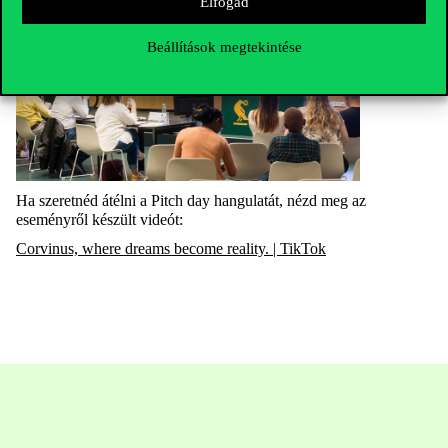
Elfogad
Beállítások megtekintése
Ha szeretnéd átélni a Pitch day hangulatát, nézd meg az
eseményről készült videót:
Corvinus, where dreams become reality. | TikTok