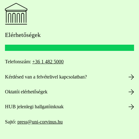
Elérhetőségek
Telefonszám:
+36 1 482 5000
Kérdésed van a felvételivel kapcsolatban?
Oktatói elérhetőségek
HUB jelenlegi hallgatóinknak
Sajtó:
press@uni-corvinus.hu