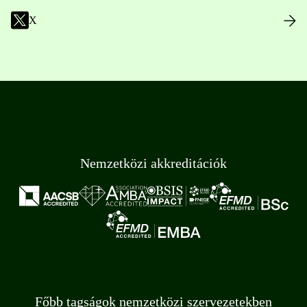
X
Nemzetközi akkreditációk
Főbb tagságok nemzetközi szervezetekben