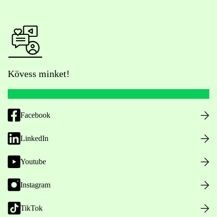
Kövess minket!
Facebook
LinkedIn
Youtube
Instagram
TikTok