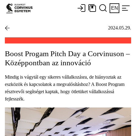
EN
2024.05.29.
Boost Progam Pitch Day a Corvinuson –
Középpontban az innováció
Mindig is vágytál egy sikeres vállalkozásra, de hiányoztak az
eszközök és kapcsolatok a megvalósításhoz? A Boost Program
résztvevői segítséget kaptak, hogy ötletüket vállalkozássá
fejlesszék.