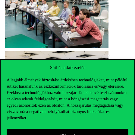
.
Süti és adatkezelés
A legjobb élmények biztosítása érdekében technológiákat, mint például
sütiket használunk az eszközinformációk tárolására és/vagy elérésére.
Ezekhez a technológiákhoz való hozzájárulás lehetővé teszi számunkra
az olyan adatok feldolgozását, mint a böngészési magatartás vagy
egyedi azonosítók ezen az oldalon. A hozzájárulás megtagadása vagy
visszavonása negatívan befolyásolhat bizonyos funkciókat és
jellemzőket.