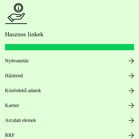
Hasznos linkek
Nyitvatartás
Házirend
Közérdekű adatok
Karrier
Arculati elemek
RRF