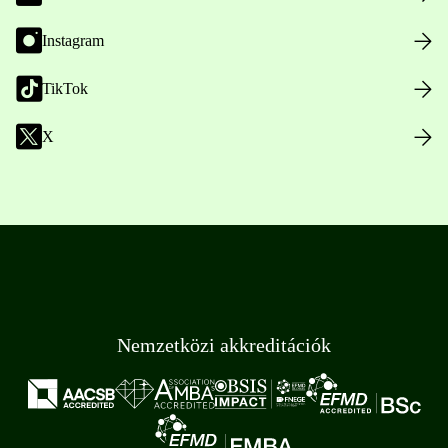
Instagram
TikTok
X
Nemzetközi akkreditációk