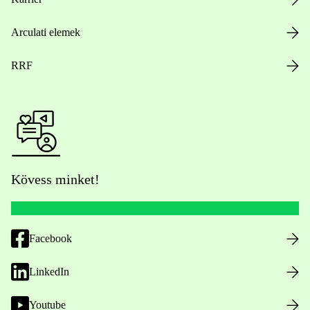
Arculati elemek
RRF
Kövess minket!
Facebook
LinkedIn
Youtube