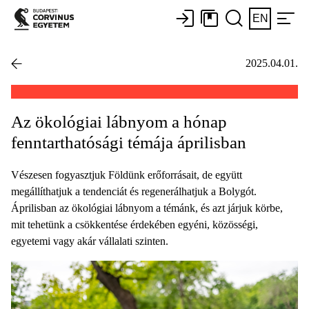
EN
2025.04.01.
Az ökológiai lábnyom a hónap
fenntarthatósági témája áprilisban
Vészesen fogyasztjuk Földünk erőforrásait, de együtt
megállíthatjuk a tendenciát és regenerálhatjuk a Bolygót.
Áprilisban az ökológiai lábnyom a témánk, és azt járjuk körbe,
mit tehetünk a csökkentése érdekében egyéni, közösségi,
egyetemi vagy akár vállalati szinten.