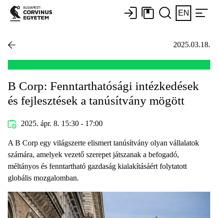
EN
2025.03.18.
B Corp: Fenntarthatósági intézkedések
és fejlesztések a tanúsítvány mögött
2025. ápr. 8. 15:30 - 17:00
A B Corp egy világszerte elismert tanúsítvány olyan vállalatok
számára, amelyek vezető szerepet játszanak a befogadó,
méltányos és fenntartható gazdaság kialakításáért folytatott
globális mozgalomban.