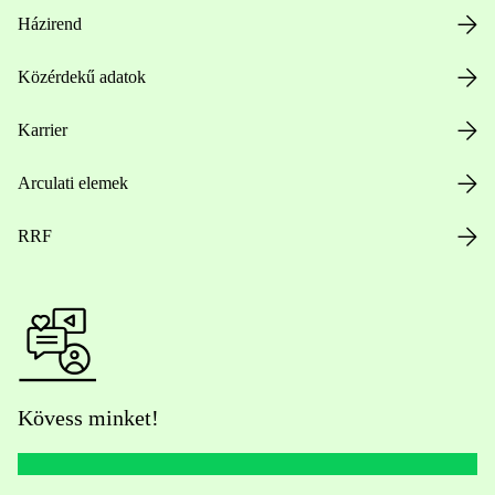
Házirend
Közérdekű adatok
Karrier
Arculati elemek
RRF
Kövess minket!