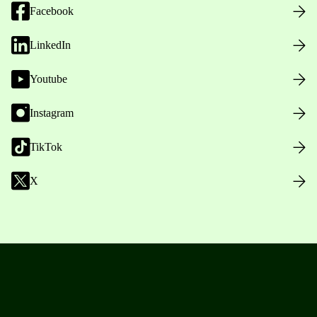
Facebook
LinkedIn
Youtube
Instagram
TikTok
X