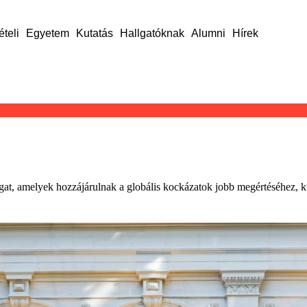
ételi
Egyetem
Kutatás
Hallgatóknak
Alumni
Hírek
, amelyek hozzájárulnak a globális kockázatok jobb megértéséhez, kü