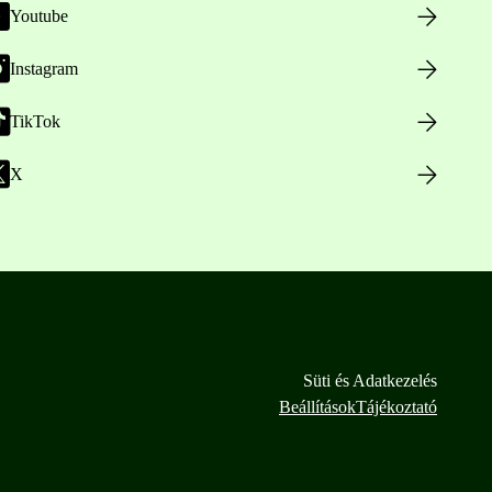
Youtube
Instagram
TikTok
X
Süti és Adatkezelés
Beállítások
Tájékoztató