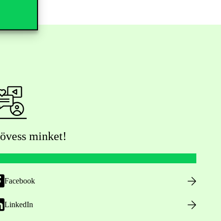
övess minket!
Facebook
LinkedIn