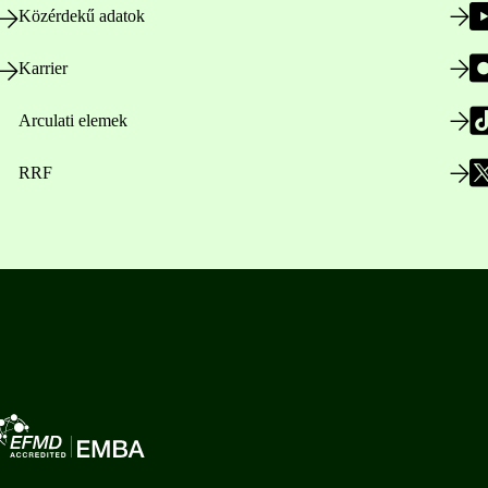
Közérdekű adatok
Karrier
Arculati elemek
RRF