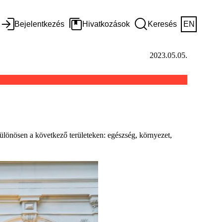
Bejelentkezés
Hivatkozások
Keresés
EN
2023.05.05.
lönösen a következő területeken: egészség, környezet,