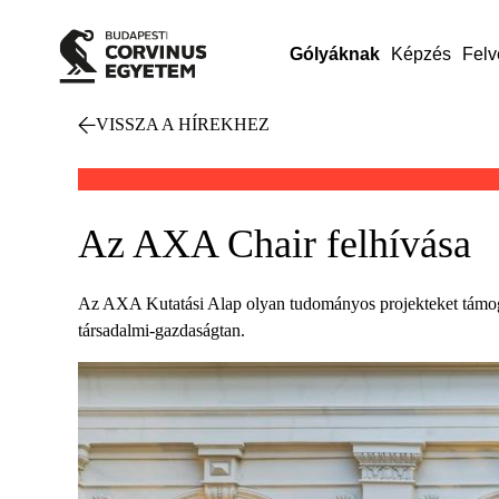
Gólyáknak
Képzés
Felv
VISSZA A HÍREKHEZ
Az AXA Chair felhívása
Az AXA Kutatási Alap olyan tudományos projekteket támogat
társadalmi-gazdaságtan.