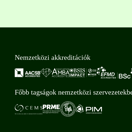
Nemzetközi akkreditációk
Főbb tagságok nemzetközi szervezetekb