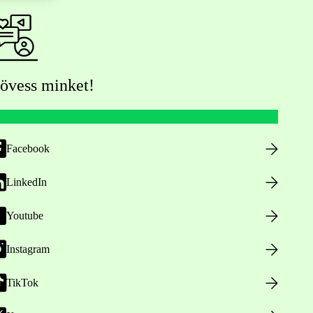
övess minket!
Facebook
LinkedIn
Youtube
Instagram
TikTok