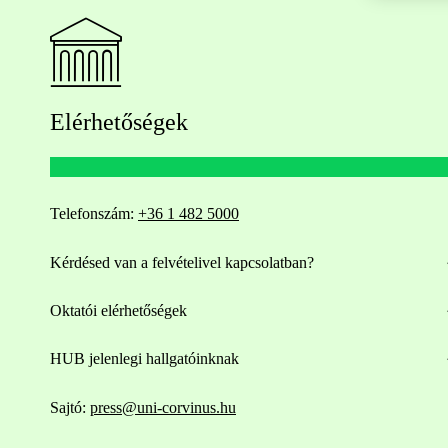
Elérhetőségek
Telefonszám:
+36 1 482 5000
Kérdésed van a felvételivel kapcsolatban?
Oktatói elérhetőségek
HUB jelenlegi hallgatóinknak
Sajtó:
press@uni-corvinus.hu