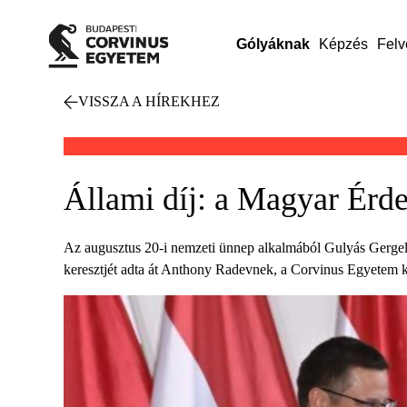
Gólyáknak
Képzés
Felv
VISSZA A HÍREKHEZ
Állami díj: a Magyar Érd
Az augusztus 20-i nemzeti ünnep alkalmából Gulyás Gergel
keresztjét adta át Anthony Radevnek, a Corvinus Egyetem 