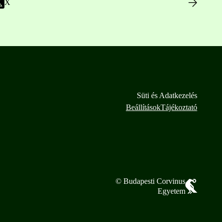
X
Süti és Adatkezelés
Beállítások
Tájékoztató
© Budapesti Corvinus
Egyetem