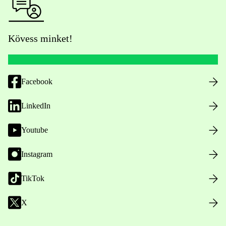
Kövess minket!
Facebook
LinkedIn
Youtube
Instagram
TikTok
X