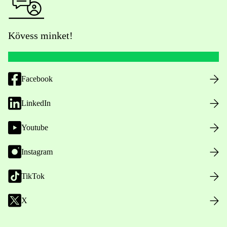
Kövess minket!
Facebook
LinkedIn
Youtube
Instagram
TikTok
X