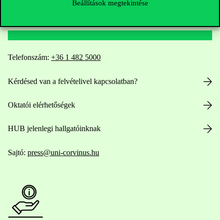
Beállítások megtekintése
Elérhetőségek
Telefonszám:
+36 1 482 5000
Kérdésed van a felvételivel kapcsolatban?
Oktatói elérhetőségek
HUB jelenlegi hallgatóinknak
Sajtó:
press@uni-corvinus.hu