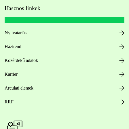
Hasznos linkek
Nyitvatartás
Házirend
Közérdekű adatok
Karrier
Arculati elemek
RRF