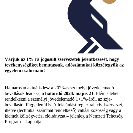
Várjuk az 1%-ra jogosult szervezetek jelentkezését, hogy
tevékenységüket bemutassuk, adószámukat közzétegyük az
egyetem csatornáin!
Hamarosan aktuális lesz a 2023-as személyi jövedelemadó
bevallások leadása, a
határidő 2024. május 21
. Idén is lehet
rendelkezni a személyi jövedelemadó 1+1%-áról, az szja-
bevallástól függetlenül is. A felajánlást
regisztrált civilszervezet,
illetve (technikai számmal rendelkező) vallási közösség vagy a
kiemelt költségvetési előirányzat – jelenleg a Nemzeti Tehetség
Program – kaphatja.