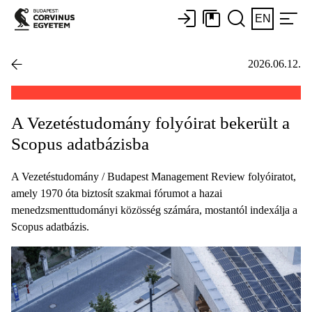
EN
2026.06.12.
A Vezetéstudomány folyóirat bekerült a
Scopus adatbázisba
A Vezetéstudomány / Budapest Management Review folyóiratot,
amely 1970 óta biztosít szakmai fórumot a hazai
menedzsmenttudományi közösség számára, mostantól indexálja a
Scopus adatbázis.