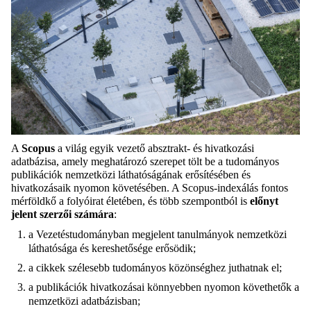
A
Scopus
a világ egyik vezető absztrakt- és hivatkozási
adatbázisa, amely meghatározó szerepet tölt be a tudományos
publikációk nemzetközi láthatóságának erősítésében és
hivatkozásaik nyomon követésében. A Scopus-indexálás fontos
mérföldkő a folyóirat életében, és több szempontból is
előnyt
jelent szerzői számára
:
a Vezetéstudományban megjelent tanulmányok nemzetközi
láthatósága és kereshetősége erősödik;
a cikkek szélesebb tudományos közönséghez juthatnak el;
a publikációk hivatkozásai könnyebben nyomon követhetők a
nemzetközi adatbázisban;