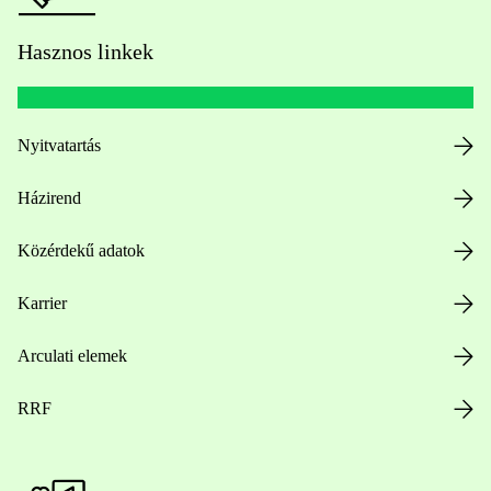
Hasznos linkek
Nyitvatartás
Házirend
Közérdekű adatok
Karrier
Arculati elemek
RRF