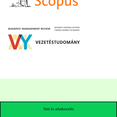
Süti és adatkezelés