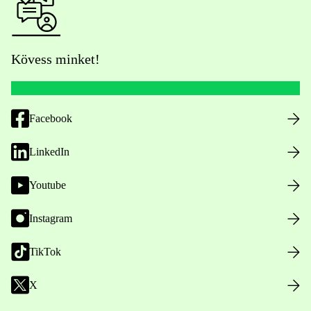
Kövess minket!
Facebook
LinkedIn
Youtube
Instagram
TikTok
X