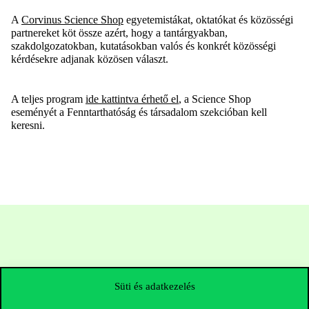
A
Corvinus Science Shop
egyetemistákat, oktatókat és közösségi
partnereket köt össze azért, hogy a tantárgyakban,
szakdolgozatokban, kutatásokban valós és konkrét közösségi
kérdésekre adjanak közösen választ.
A teljes program
ide kattintva érhető el
, a Science Shop
eseményét a Fenntarthatóság és társadalom szekcióban kell
keresni.
Süti és adatkezelés