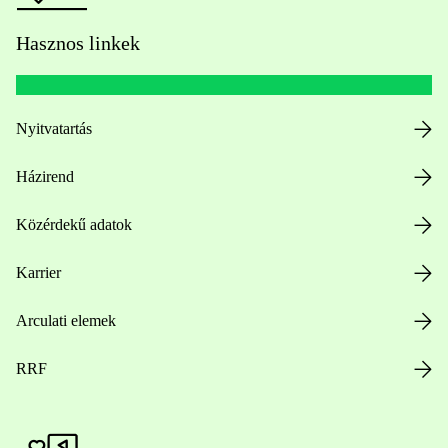
Hasznos linkek
Nyitvatartás
Házirend
Közérdekű adatok
Karrier
Arculati elemek
RRF