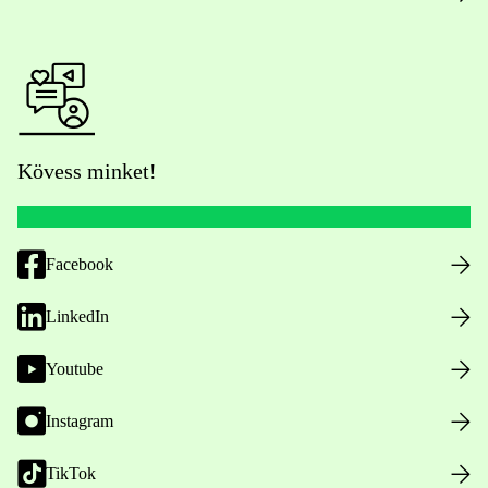
Kövess minket!
Facebook
LinkedIn
Youtube
Instagram
TikTok