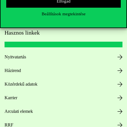
Elfogad
Beállítások megtekintése
Hasznos linkek
Nyitvatartás
Házirend
Közérdekű adatok
Karrier
Arculati elemek
RRF