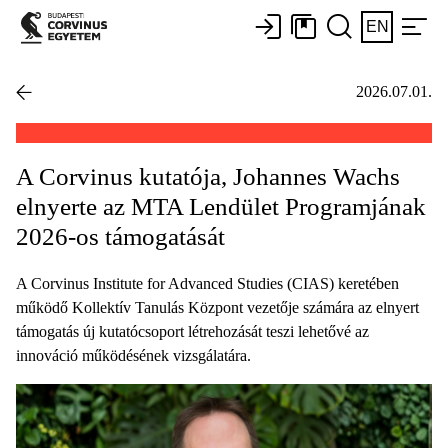
EN
2026.07.01.
A Corvinus kutatója, Johannes Wachs
elnyerte az MTA Lendület Programjának
2026-os támogatását
A Corvinus Institute for Advanced Studies (CIAS) keretében
működő Kollektív Tanulás Központ vezetője számára az elnyert
támogatás új kutatócsoport létrehozását teszi lehetővé az
innováció működésének vizsgálatára.