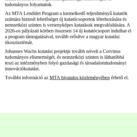
tudományos folyamatok.
Az MTA Lendület Program a kiemelkedő teljesítményű kutatók
számára biztosít lehetőséget új kutatócsoportok létrehozására és
nemzetközi szinten is versenyképes kutatások megvalósítására. A
2026-os pályázati körben összesen 14 új kutatócsoport indulhat el
a program támogatásával, tovább erősítve a magyar kutatási
ökoszisztémát.
Johannes Wachs kutatási projektje tovább növeli a Corvinus
tudományos elismertségét, és nemzetközi szinten is láthatóbbá
teszi az intézményben folyó gazdasági és társadalomtudományi
innovációkutatást.
További információ az
MTA hivatalos közleményében
érhető el.