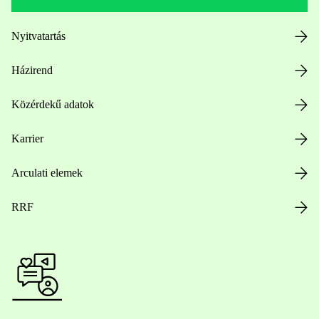
Nyitvatartás
Házirend
Közérdekű adatok
Karrier
Arculati elemek
RRF