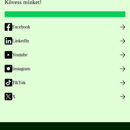
Kövess minket!
Facebook
LinkedIn
Youtube
Instagram
TikTok
X