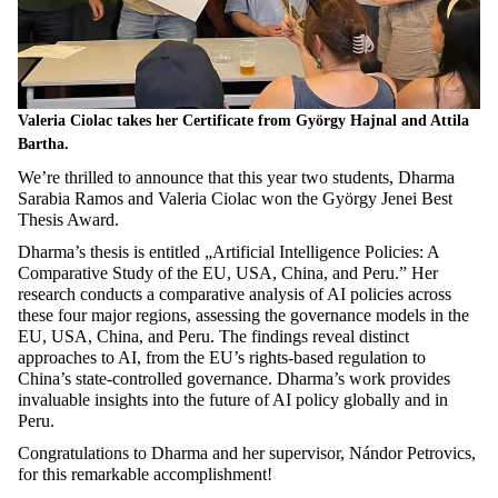
Valeria Ciolac takes her Certificate from György Hajnal and Attila
Bartha.
We’re thrilled to announce that this year two students, Dharma
Sarabia Ramos and Valeria Ciolac won the György Jenei Best
Thesis Award.
Dharma’s thesis is entitled „Artificial Intelligence Policies: A
Comparative Study of the EU, USA, China, and Peru.” Her
research conducts a comparative analysis of AI policies across
these four major regions, assessing the governance models in the
EU, USA, China, and Peru. The findings reveal distinct
approaches to AI, from the EU’s rights-based regulation to
China’s state-controlled governance. Dharma’s work provides
invaluable insights into the future of AI policy globally and in
Peru.
Congratulations to Dharma and her supervisor, Nándor Petrovics,
for this remarkable accomplishment!