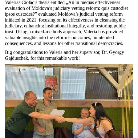
Valerias Ciolac’s thesis entitled „An in medias effectiveness
evaluation of Moldova’s judiciary vetting reform: quis custodiet
ipsos custodes?” evaluated Moldova’s judicial vetting reform
initiated in 2021, focusing on its effectiveness in cleansing the
judiciary, enhancing institutional integrity, and restoring public
trust. Using a mixed-methods approach, Valeria has provided
valuable insights into the reform’s outcomes, unintended
consequences, and lessons for other transitional democracies.
Big congratulations to Valeria and her supervisor, Dr. György
Gajduschek, for this remarkable work!