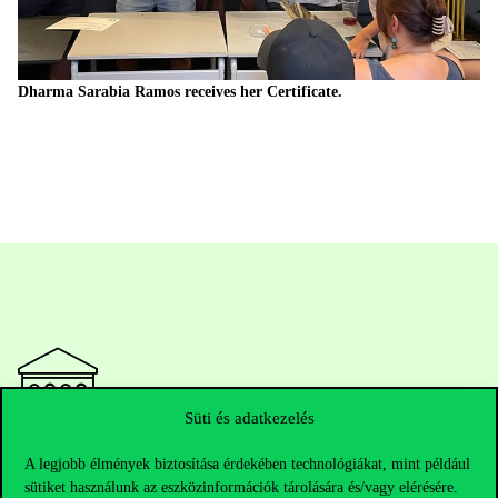
Dharma Sarabia Ramos receives her Certificate.
Süti és adatkezelés
Elérhetőségek
A legjobb élmények biztosítása érdekében technológiákat, mint például
sütiket használunk az eszközinformációk tárolására és/vagy elérésére.