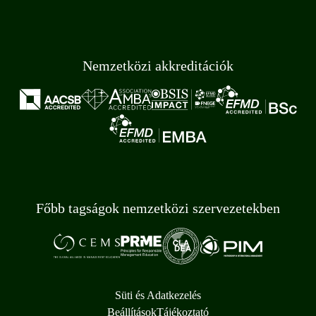
Nemzetközi akkreditációk
Főbb tagságok nemzetközi szervezetekben
Süti és Adatkezelés
Beállítások
Tájékoztató