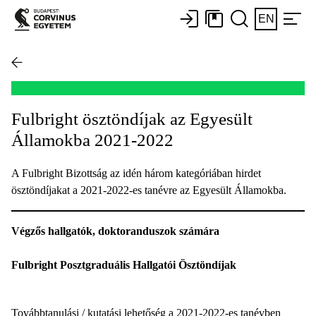
EN
Fulbright ösztöndíjak az Egyesült
Államokba 2021-2022
A Fulbright Bizottság az idén három kategóriában hirdet
ösztöndíjakat a 2021-2022-es tanévre az Egyesült Államokba.
Végzős hallgatók, doktoranduszok számára
Fulbright Posztgraduális Hallgatói Ösztöndíjak
Továbbtanulási / kutatási lehetőség a 2021-2022-es tanévben