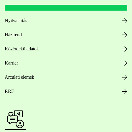
Nyitvatartás
Házirend
Közérdekű adatok
Karrier
Arculati elemek
RRF