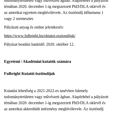
tudományterületen vagy művészeti ágban. Alapfeltétel a pályázott
témában 2020. december 1-ig megszerzett PhD/DLA oklevél és
az amerikai egyetem meghívólevele. Az ösztöndíj időtartama 1
vagy 2 szemeszter.
Pályázati anyag és online jelentkezés:
https://www.fulbright.hu/oktatoi-osztondijak/
Pályázat beadási határidő: 2020. október 12.
Egyetemi / Akadémiai kutatók számára
Fulbright Kutatói ösztöndíjak
Kutatási lehetőség a 2021-2022-es tanévben bármely
tudományterületen vagy művészeti ágban. Alapfeltétel a pályázott
témában 2020. december 1-ig megszerzett PhD/DLA oklevél és
az amerikai akkreditált intézmény meghívólevele. Az ösztöndíj