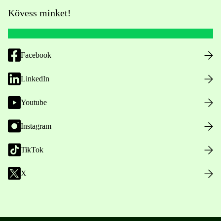
Kövess minket!
Facebook
LinkedIn
Youtube
Instagram
TikTok
X