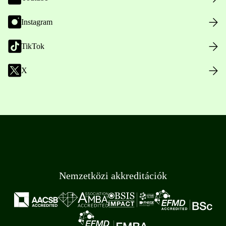
Instagram
TikTok
X
Nemzetközi akkreditációk