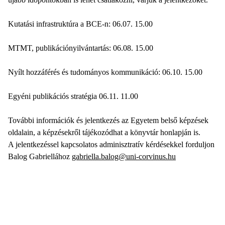
Kutatási infrastruktúra a BCE-n: 06.07. 15.00
MTMT, publikációnyilvántartás: 06.08. 15.00
Nyílt hozzáférés és tudományos kommunikáció: 06.10. 15.00
Egyéni publikációs stratégia 06.11. 11.00
További információk és jelentkezés az Egyetem belső képzések
oldalain, a képzésekről tájékozódhat a könyvtár honlapján is.
A jelentkezéssel kapcsolatos adminisztratív kérdésekkel forduljon
Balog Gabriellához
gabriella.balog@uni-corvinus.hu