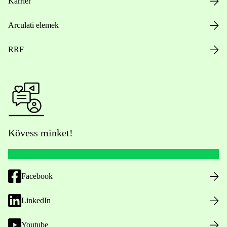
Karrier
Arculati elemek
RRF
Kövess minket!
Facebook
LinkedIn
Youtube