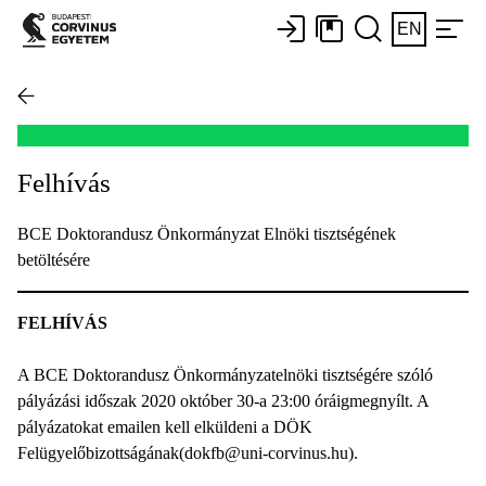
EN
Felhívás
BCE Doktorandusz Önkormányzat Elnöki tisztségének
betöltésére
FELHÍVÁS
A BCE Doktorandusz Önkormányzatelnöki tisztségére szóló
pályázási időszak 2020 október 30-a 23:00 óráigmegnyílt. A
pályázatokat emailen kell elküldeni a DÖK
Felügyelőbizottságának(dokfb@uni-corvinus.hu).