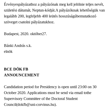
Érvényespályázathoz a pályázónak meg kell jelölnie teljes nevét,
születési dátumát, Neptun-kódját.A pályázóknak lehetőségük van
legalább 200, legfeljebb 400 leütés hosszúságúbemutatkozó
szöveget csatolni pályázatukhoz.
Budapest, 2020. október27.
Bánki András s.k.
elnök
BCE DÖK FB
ANNOUNCEMENT
Candidation period for Presidency is open until 23:00 on 30
October 2020. Applications must be send via email tothe
Supervisory Committee of the Doctoral Student
Council(dokfb@uni-corvinus.hu).