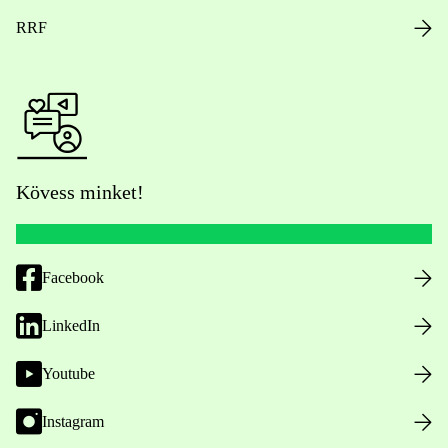
RRF
Kövess minket!
Facebook
LinkedIn
Youtube
Instagram