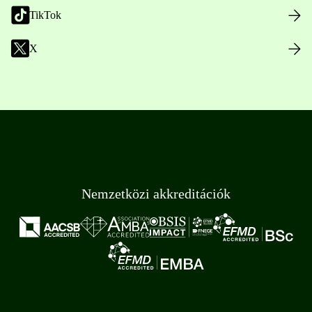
TikTok
X
Nemzetközi akkreditációk