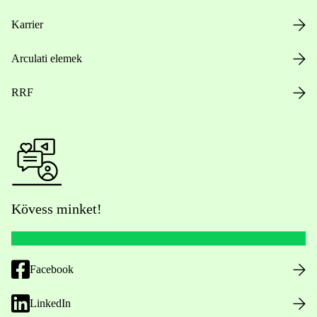
Karrier
Arculati elemek
RRF
Kövess minket!
Facebook
LinkedIn