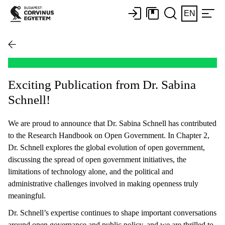
EN
Exciting Publication from Dr. Sabina
Schnell!
We are proud to announce that Dr. Sabina Schnell has contributed
to the Research Handbook on Open Government. In Chapter 2,
Dr. Schnell explores the global evolution of open government,
discussing the spread of open government initiatives, the
limitations of technology alone, and the political and
administrative challenges involved in making openness truly
meaningful.
Dr. Schnell’s expertise continues to shape important conversations
around open governance and public policy, and we are thrilled to