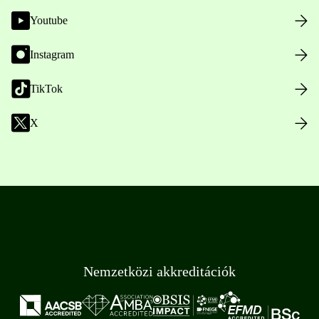
Youtube
Instagram
TikTok
X
Nemzetközi akkreditációk