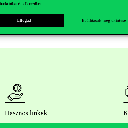
funkciókat és jellemzőket.
Elfogad
Beállítások megtekintése
Hasznos linkek
K