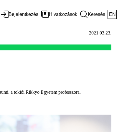
Bejelentkezés
Hivatkozások
Keresés
EN
2021.03.23.
i, a tokiói Rikkyo Egyetem professzora.