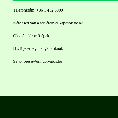
Telefonszám:
+36 1 482 5000
Kérdésed van a felvételivel kapcsolatban?
Oktatói elérhetőségek
HUB jelenlegi hallgatóinknak
Sajtó:
press@uni-corvinus.hu