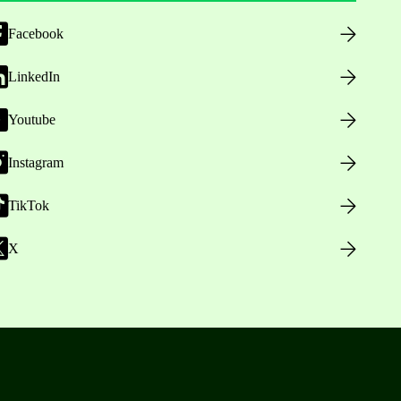
Facebook
LinkedIn
Youtube
Instagram
TikTok
X