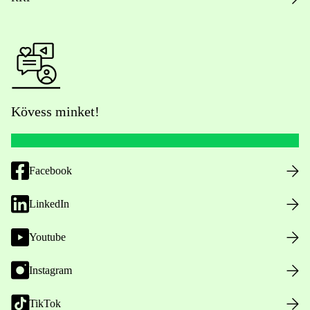
Kövess minket!
Facebook
LinkedIn
Youtube
Instagram
TikTok