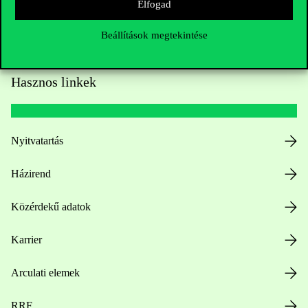
Elfogad
Beállítások megtekintése
Hasznos linkek
Nyitvatartás
Házirend
Közérdekű adatok
Karrier
Arculati elemek
RRF