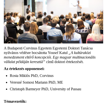
A Budapesti Corvinus Egyetem Egyetemi Doktori Tanácsa
nyilvános védésre bocsátotta Yousef Katul
„
A kultúraközi
menedzsment eltérő koncepciói. Egy magyar multinacionális
vállalat példáján keresztül”
című doktori értekezését.
Az értekezés opponensei:
Rosta Miklós PhD, Corvinus
Veresné Somosi Mariann PhD, ME
Christoph Barmeyer PhD, University of Passau
Témavezetők: