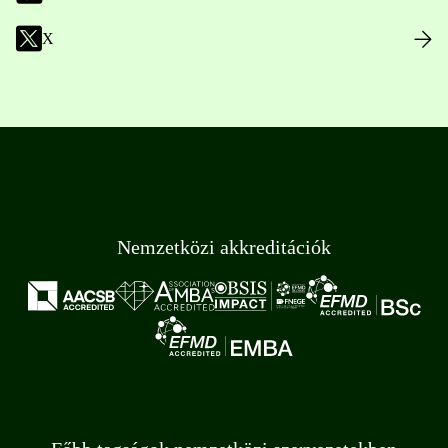
X
Nemzetközi akkreditációk