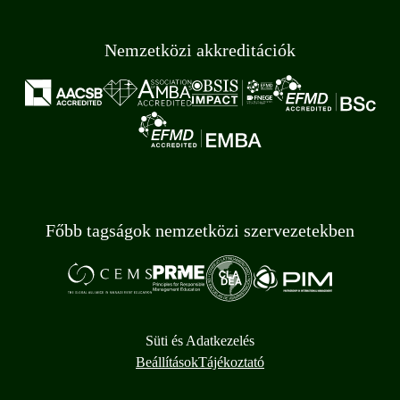
Nemzetközi akkreditációk
Főbb tagságok nemzetközi szervezetekben
Süti és Adatkezelés
Beállítások
Tájékoztató