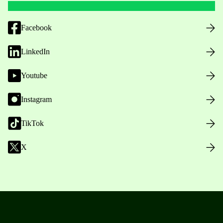
Facebook
LinkedIn
Youtube
Instagram
TikTok
X