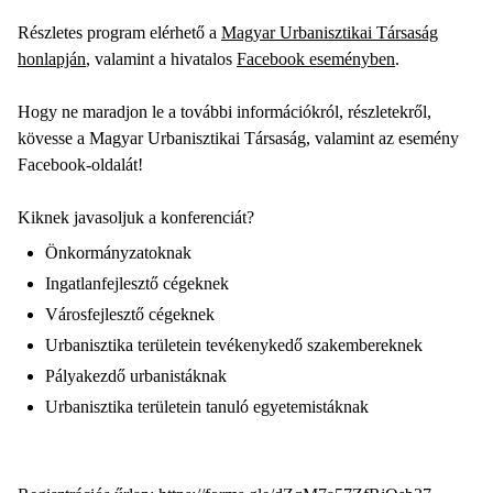
Részletes program elérhető a
Magyar Urbanisztikai Társaság
honlapján
, valamint a hivatalos
Facebook eseményben
.
Hogy ne maradjon le a további információkról, részletekről,
kövesse a Magyar Urbanisztikai Társaság, valamint az esemény
Facebook-oldalát!
Kiknek javasoljuk a konferenciát?
Önkormányzatoknak
Ingatlanfejlesztő cégeknek
Városfejlesztő cégeknek
Urbanisztika területein tevékenykedő szakembereknek
Pályakezdő urbanistáknak
Urbanisztika területein tanuló egyetemistáknak