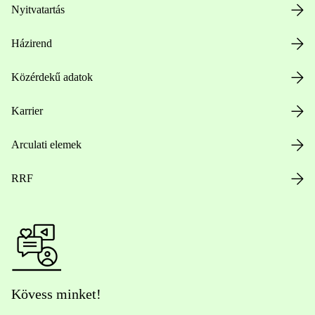
Nyitvatartás
Házirend
Közérdekű adatok
Karrier
Arculati elemek
RRF
Kövess minket!