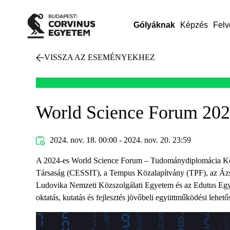
Gólyáknak
Képzés
Felv
VISSZA AZ ESEMÉNYEKHEZ
World Science Forum 202
2024. nov. 18. 00:00 - 2024. nov. 20. 23:59
A 2024-es World Science Forum – Tudománydiplomácia Kon
Társaság (CESSIT), a Tempus Közalapítvány (TPF), az Áz
Ludovika Nemzeti Közszolgálati Egyetem és az Edutus Egy
oktatás, kutatás és fejlesztés jövőbeli együttműködési lehető