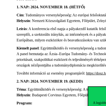
1. NAP: 2024. NOVEMBER 18. (HÉTFŐ)
Cím
: Tudományos versenyképesség: Az európai felsőoktatás,
Helyszín
: Nemzeti Közszolgálati Egyetem, Főépület, Zríny
Leírás
: A konferencia első napja a pályakezdő kutatók felső
szereplői, a szektorális irányítás, az intézmények és a pály
Európában, milyen eszközökre és beavatkozásokra van szüks
Kiemelt panel
: Együttműködés és versenyképesség a tudom
A panel bemutatja az Ázsia–Európa Tudomány- és Technológia
prioritásait, szakpolitikai eszközeit és teljesítményét tér
országok nézőpontjába a tudománydiplomácia megközelítéseir
További információ az esemény programjáról:
https://dosz.
2. NAP: 2024. NOVEMBER 19. (KEDD)
Téma
: Együttműködés és versenyképesség: A tudomány, te
Helyszín
: Budapesti Corvinus Egyetem, Főépület, Faculty 
A legjobb
Program: