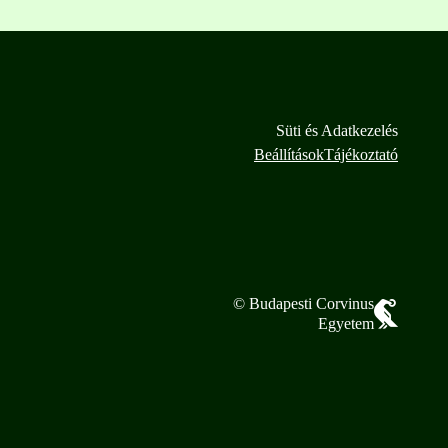
Süti és Adatkezelés
Beállítások
Tájékoztató
© Budapesti Corvinus
Egyetem