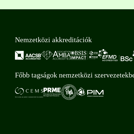
Nemzetközi akkreditációk
Főbb tagságok nemzetközi szervezetekb