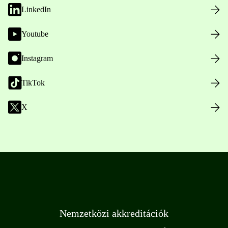
LinkedIn
Youtube
Instagram
TikTok
X
Nemzetközi akkreditációk