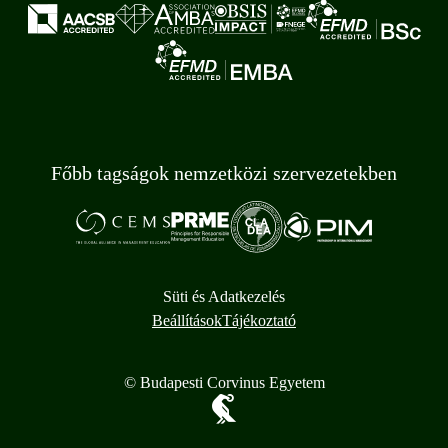
Főbb tagságok nemzetközi szervezetekben
Süti és Adatkezelés
Beállítások
Tájékoztató
© Budapesti Corvinus Egyetem