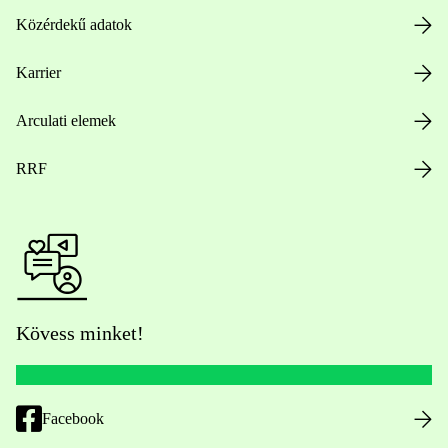
Közérdekű adatok
Karrier
Arculati elemek
RRF
Kövess minket!
Facebook