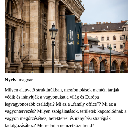
Nyelv
: magyar
Milyen alapvető struktúrákban, megfontolások mentén tartják,
védik és irányítják a vagyonukat a világ és Európa
legvagyonosabb családjai? Mi az a „family office”? Mi az a
vagyontervezés? Milyen szolgáltatások, területek kapcsolódnak a
vagyon megőrzéséhez, befektetési és irányítási stratégiák
kidolgozásához? Merre tart a nemzetközi trend?