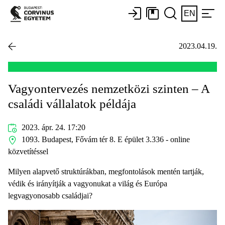
EN
2023.04.19.
Vagyontervezés nemzetközi szinten – A
családi vállalatok példája
2023. ápr. 24. 17:20
1093. Budapest, Fővám tér 8. E épület 3.336 - online
közvetítéssel
Milyen alapvető struktúrákban, megfontolások mentén tartják,
védik és irányítják a vagyonukat a világ és Európa
legvagyonosabb családjai?